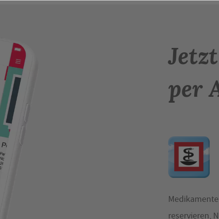
Jetz
per 
Medikamente 
reservieren, 