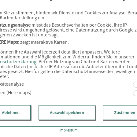
 Sie zustimmen, binden wir Dienste und Cookies zur Analyse, Ber
Kartendarstellung ein.
utzungsanalyse
misst das Besuchsverhalten per Cookie. Ihre IP-
resse wird umgehend gelöscht, eine Datennutzung durch Google 
genen Zwecken ist untersagt.
ERE Maps:
zeigt interaktive Karten.
können Ihre Auswahl jederzeit detailliert anpassen. Weitere
rmationen und die Möglichkeit zum Widerruf finden Sie in unserer
nschutzerklärung
. Bei der Nutzung von Chat und Karten werden
nische Daten (insb. Ihre IP-Adresse) an die Anbieter übermittelt un
ies gesetzt. Hierfür gelten die Datenschutzhinweise der jeweiligen
eter.
siteanalyse
ten (Here maps)
Ablehnen
Auswahl speichern
Zustimmen
Impressum