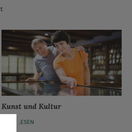
t
Kunst und Kultur
MEHR LESEN