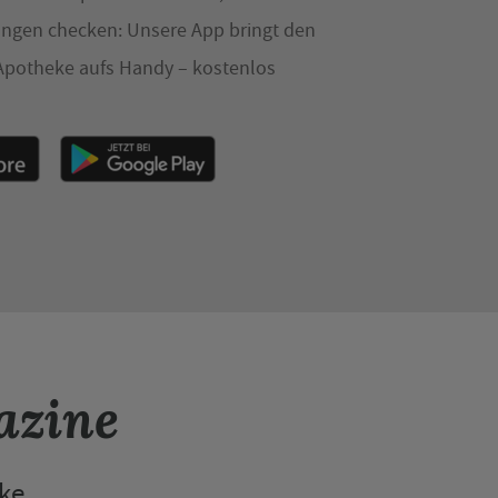
ngen checken: Unsere App bringt den
 Apotheke aufs Handy – kostenlos
azine
eke