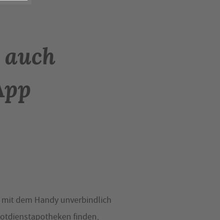
t auch
App
mit dem Handy unverbindlich
Notdienstapotheken finden,