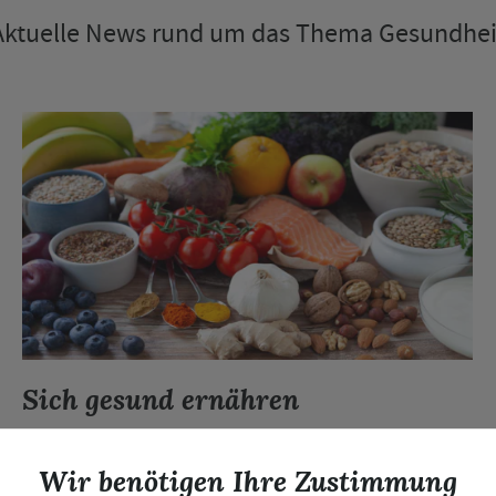
Aktuelle News rund um das Thema Gesundhei
Sich gesund ernähren
MEHR LESEN
Wir benötigen Ihre Zustimmung