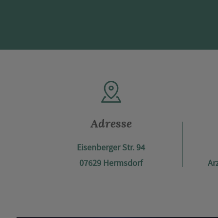
Adresse
Eisenberger Str. 94
07629 Hermsdorf
Ar