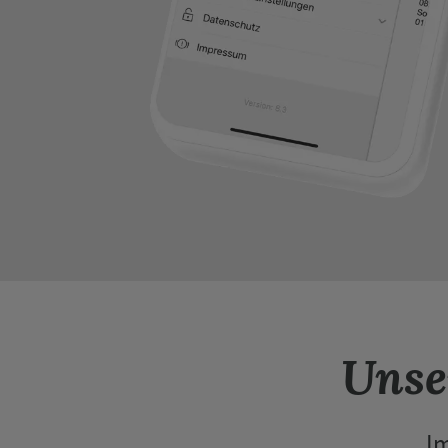
Unse
Im