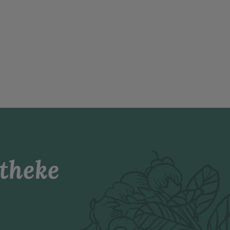
theke