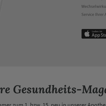
Wechselwirku
Service Ihrer
re Gesundheits-Mag
mer zum 1. bzw. 15. neu in unserer Apoth